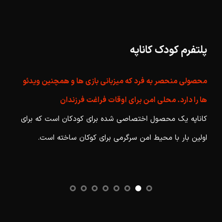
پلتفرم کودک کاناپه
ساما
ه بر
محصولی منحصر به فرد که میزبانی بازی ها و همچنین ویدئو
تماش
ها را دارد. محلی امن برای اوقات فراغت فرزندان
رشد ا
کاناپه یک محصول اختصاصی شده برای کودکان است که برای
به ای
اولین بار با محیط امن سرگرمی برای کوکان ساخته است.
است.