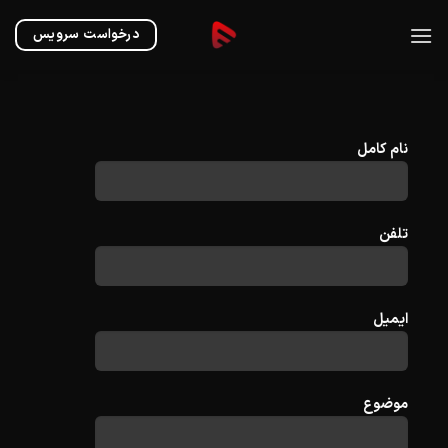
Ski
t
درخواست سرویس
conten
نام کامل
تلفن
ایمیل
موضوع