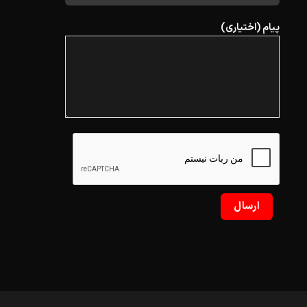
پیام (اختیاری)