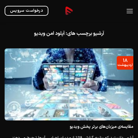
Ski
t
درخواست سرویس
conten
آرشیو برچسب های:
آپلود امن ویدیو
۱۸
اردیبهشت
مقایسه‌ی میزبان‌های برتر پخش ویدیو
آیا می‌دانستید که بنا به گزارش ۵۹٪ از مدیران اجرایی، آن‌ها ترجیح می‌دهند