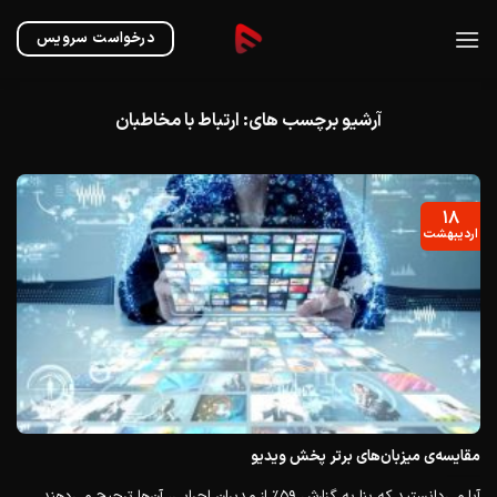
Ski
t
درخواست سرویس
conten
آرشیو برچسب های:
ارتباط با مخاطبان
۱۸
اردیبهشت
مقایسه‌ی میزبان‌های برتر پخش ویدیو
آیا می‌دانستید که بنا به گزارش ۵۹٪ از مدیران اجرایی، آن‌ها ترجیح می‌دهند