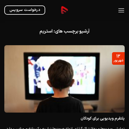
Ski
t
درخواست سرویس
conten
آرشیو برچسب های:
استریم
۱۲
شهریور
پلتفرم ویدیویی برای کودکان
نمایش ویدیوها و به‌اشتراک‌گذاری انواع صوت‌ها نیاز به یک پلتفرم مناسب دارد.