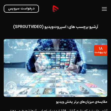
Ski
t
درخواست سرویس
conten
آرشیو برچسب های:
اسپروت‌ویدیو (SPROUTVIDEO)
۱۸
اردیبهشت
مقایسه‌ی میزبان‌های برتر پخش ویدیو
آیا می‌دانستید که بنا به گزارش ۵۹٪ از مدیران اجرایی، آن‌ها ترجیح می‌دهند