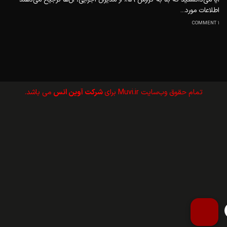
اطلاعات مورد...
1 COMMENT
تمام حقوق وب‌سايت Muvi.ir برای
شرکت آوین انس
می باشد.