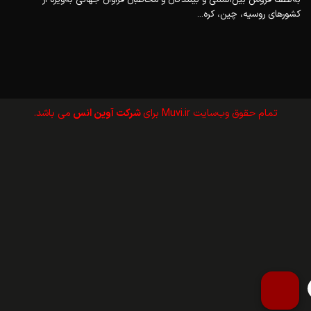
کشورهای روسیه، چین، کره...
تمام حقوق وب‌سايت Muvi.ir برای
شرکت آوین انس
می باشد.