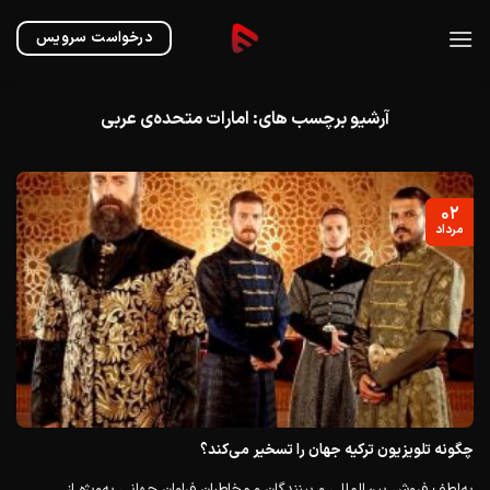
Ski
t
درخواست سرویس
conten
آرشیو برچسب های:
امارات متحده‌ی عربی
۰۲
مرداد
چگونه تلویزیون ترکیه جهان را تسخیر می‌کند؟
به‌لطف فروش بین‌المللی و بینندگان و مخاطبان فراوان جهانی به‌ویژه از