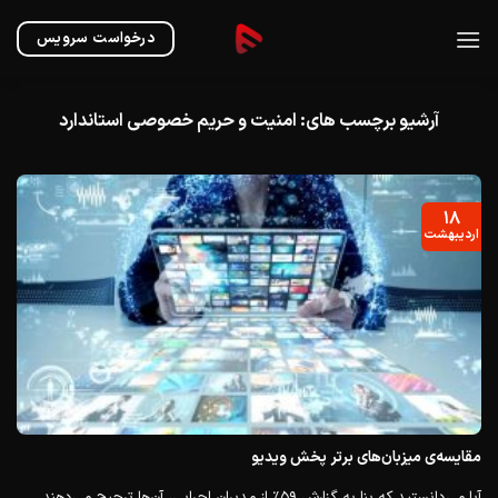
Ski
t
درخواست سرویس
conten
آرشیو برچسب های:
امنیت و حریم خصوصی استاندارد
۱۸
اردیبهشت
مقایسه‌ی میزبان‌های برتر پخش ویدیو
آیا می‌دانستید که بنا به گزارش ۵۹٪ از مدیران اجرایی، آن‌ها ترجیح می‌دهند