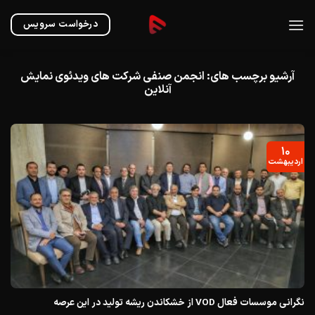
Ski
t
درخواست سرویس
conten
آرشیو برچسب های:
انجمن صنفی شرکت های ویدئوی نمایش
آنلاین
۱۰
اردیبهشت
نگرانی موسسات فعال VOD از خشکاندن ریشه تولید در این عرصه