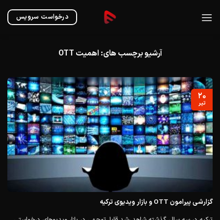
Ski
t
درخواست سرویس
conten
آرشیو برچسب های:
اهمیت OTT
۲۰
تیر
گزارشی پیرامون OTT و بازار ویدیوی ترکیه
ترکیه در سه سال گذشته شاهد رشد قابل‌توجهی در بازار ویدیوهای درخواستی