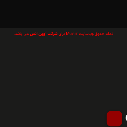
تمام حقوق وب‌سايت Muvi.ir برای
شرکت آوین انس
می باشد.