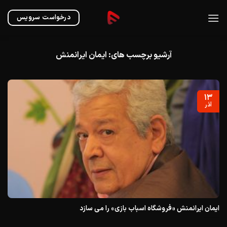
Ski
t
درخواست سرویس
conten
آرشیو برچسب های:
ایمان ایرانمنش
۱۳
آذر
ایمان ایرانمنش «فروشگاه اسباب بازی» را می سازد