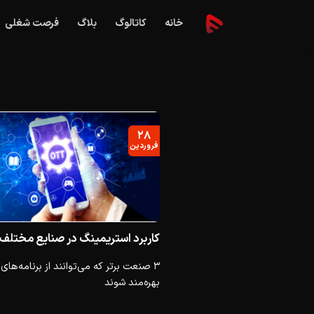
Ski
خانه
کاتالوگ
بلاگ
فرصت شغلی
t
conten
۲۸
فروردین
کاربرد استریمینگ در صنایع مختلف
بهره‌مند شوند