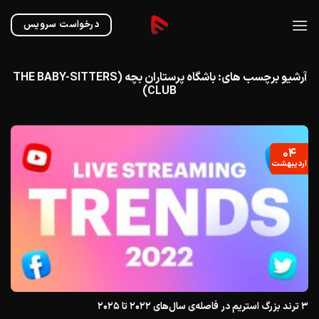
Ski
t
درخواست سرویس
conten
آرشیو برچسب های:
باشگاه پرستاران بچه (THE BABY-SITTERS
CLUB)
۰۴
اردیبهشت
۳ ترند بزرگ استریم در فاصله‌ی سال‌های ۲۰۲۲ تا ۲۰۲۵