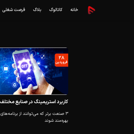
Ski
خانه
کاتالوگ
بلاگ
فرصت شغلی
t
conten
۲۸
فروردین
کاربرد استریمینگ در صنایع مختلف
بهره‌مند شوند