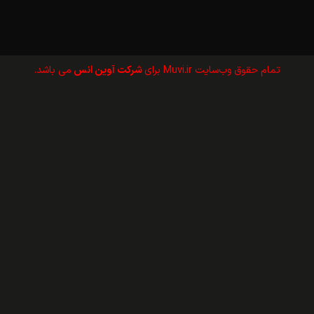
تمام حقوق وب‌سايت Muvi.ir برای
شرکت آوین انس
می باشد.