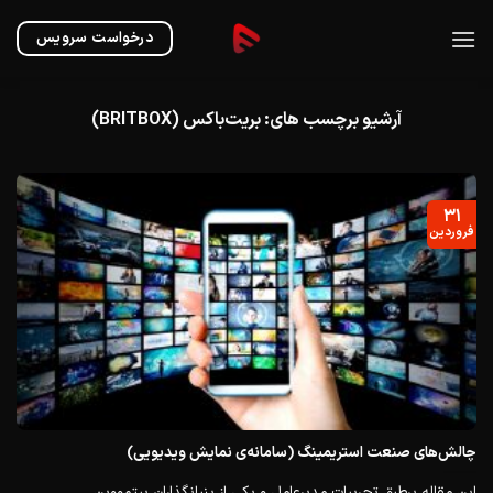
Ski
t
درخواست سرویس
conten
آرشیو برچسب های:
بریت‌باکس (BRITBOX)
۳۱
فروردین
چالش‌های صنعت استریمینگ (سامانه‌ی نمایش ویدیویی)
این مقاله برطبق تجربیات مدیر‌عامل و یکی از بنیانگذاران بیتمووین