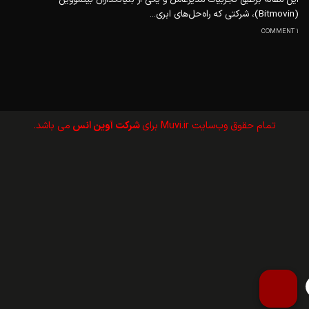
(Bitmovin)، شرکتی که راه‌حل‌های ابری...
1 COMMENT
تمام حقوق وب‌سايت Muvi.ir برای
شرکت آوین انس
می باشد.