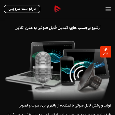
Ski
t
درخواست سرویس
conten
آرشیو برچسب های:
تبدیل فایل صوتی به متن آنلاین
۱۴
آبان
تولید و پخش فایل صوتی با استفاده از پلتفرم ابری صوت و تصویر
پلتفرم ابری صوت و تصویر به شما این امکان را می‌دهد تا پخش صوتی کاملاً...