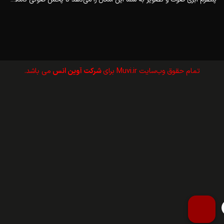
تمام حقوق وب‌سايت Muvi.ir برای
شرکت آوین انس
می باشد.