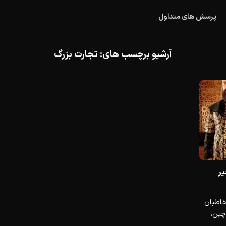
پرسش های متداول
آرشیو برچسب های:
تجارت بزرگ
یر
خاطبان
 چین،