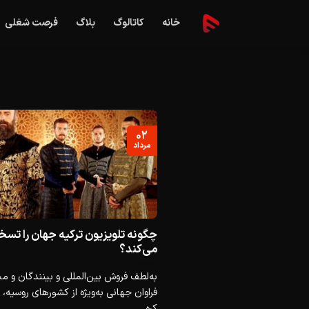
Ski
خانه
کاتالوگ
بلاگ
فرصت شغلی
t
conten
۰۲
مرداد
چگونه تلویزیون ترکیه جهان را تسخ
می‌کند؟
به‌لطف فروش بین‌المللی و بینندگان و م
فراوان جهانی به‌ویژه از کشورهای روسیه،
کره...