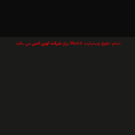
تمام حقوق وب‌سايت Muvi.ir برای
شرکت آوین انس
می باشد.