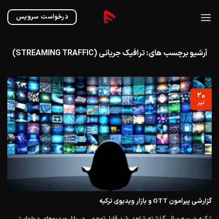
Ski
t
درخواست سرویس
conten
آرشیو برچسب های:
ترافیک جریانی (STREAMING TRAFFIC)
۲۰
تیر
گزارشی پیرامون OTT و بازار ویدیوی ترکیه
ترکیه در سه سال گذشته شاهد رشد قابل‌توجهی در بازار ویدیوهای درخواستی