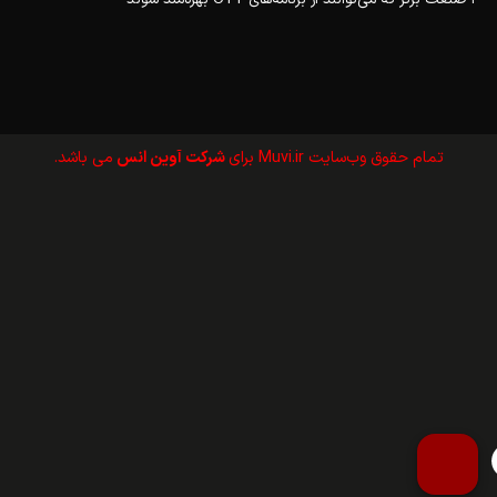
تمام حقوق وب‌سايت Muvi.ir برای
شرکت آوین انس
می باشد.