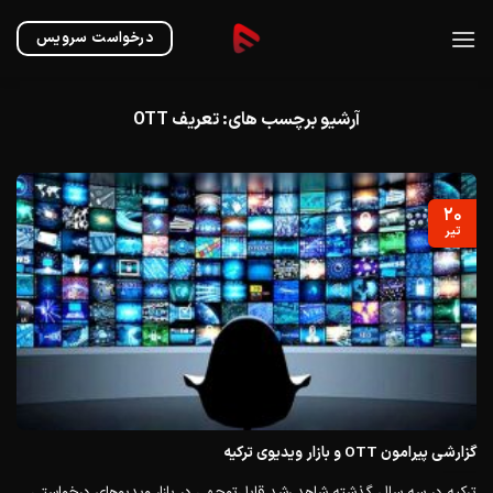
Ski
t
درخواست سرویس
conten
آرشیو برچسب های:
تعریف OTT
۲۰
تیر
گزارشی پیرامون OTT و بازار ویدیوی ترکیه
ترکیه در سه سال گذشته شاهد رشد قابل‌توجهی در بازار ویدیوهای درخواستی