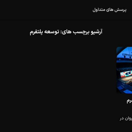
پرسش های متداول
آرشیو برچسب های:
توسعه پلتفرم
رم
روان در