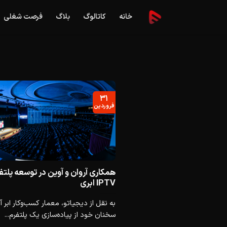
Ski
خانه
کاتالوگ
بلاگ
فرصت شغلی
t
conten
۳۱
فروردین
همکاری آروان و آوین در توسعه پلتف
IPTV ابری
به نقل از دیجیاتو، معمار کسب‌وکار ابر آ
سخنان خود از پیاده‌سازی یک پلتفرم...