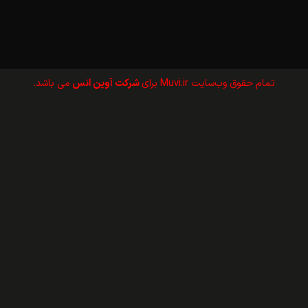
تمام حقوق وب‌سايت Muvi.ir برای
شرکت آوین انس
می باشد.