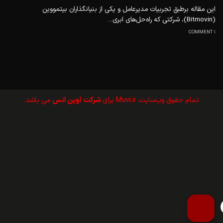
این مقاله برطبق تجربیات مدیر‌عامل و یکی از بنیانگذاران بیتمووین
(Bitmovin)، شرکتی که راه‌حل‌های ابری...
1 COMMENT
تمام حقوق وب‌سايت Muvi.ir برای
شرکت آوین انس
می باشد.