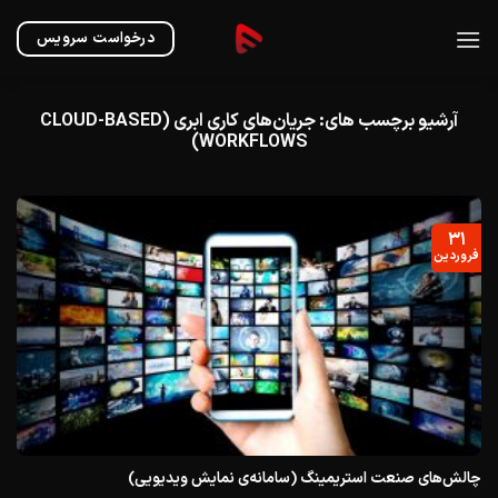
Ski
t
درخواست سرویس
conten
آرشیو برچسب های:
جریان‌های کاری ابری (CLOUD-BASED
WORKFLOWS)
۳۱
فروردین
چالش‌های صنعت استریمینگ (سامانه‌ی نمایش ویدیویی)