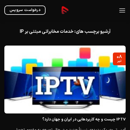
Ski
t
درخواست سرویس
conten
آرشیو برچسب های:
خدمات مخابراتی مبتنی بر IP
۰۸
تیر
IPTV چیست و چه کاربردهایی در ایران و جهان دارد؟
آی‌پی‌تی‌وی یک پدیده‌ی نسبتاً جدید و در حال توسعه به مفهوم تحویل