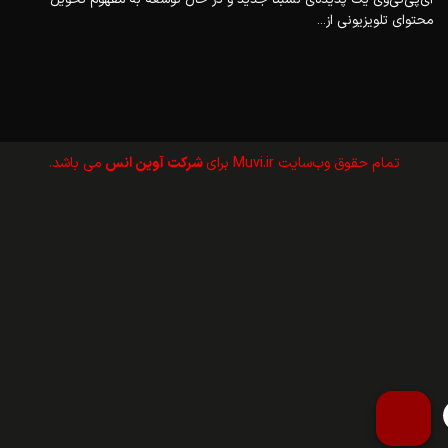
محتوای تلویزیونی از...
تمام حقوق وب‌سايت Muvi.ir برای
شرکت آوین انس
می باشد.