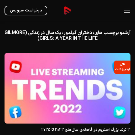
Ski
t
درخواست سرویس
conten
آرشیو برچسب های:
دختران گیلمور: یک سال در زندگی (GILMORE
GIRLS: A YEAR IN THE LIFE)
۰۴
اردیبهشت
۳ ترند بزرگ استریم در فاصله‌ی سال‌های ۲۰۲۲ تا ۲۰۲۵