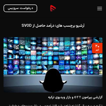
Ski
t
درخواست سرویس
conten
آرشیو برچسب های:
درآمد حاصل از SVOD
۲۰
تیر
گزارشی پیرامون OTT و بازار ویدیوی ترکیه
ترکیه در سه سال گذشته شاهد رشد قابل‌توجهی در بازار ویدیوهای درخواستی