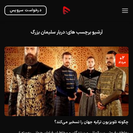
Ski
t
درخواست سرویس
conten
آرشیو برچسب های:
دربار سلیمان بزرگ
۰۲
مرداد
چگونه تلویزیون ترکیه جهان را تسخیر می‌کند؟
به‌لطف فروش بین‌المللی و بینندگان و مخاطبان فراوان جهانی به‌ویژه از