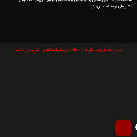
کشورهای روسیه، چین، کره...
تمام حقوق وب‌سايت Muvi.ir برای
شرکت آوین انس
می باشد.