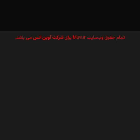
تمام حقوق وب‌سايت Muvi.ir برای
شرکت آوین انس
می باشد.