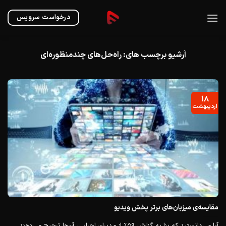
Ski
t
درخواست سرویس
conten
آرشیو برچسب های:
راه‌حل‌های چندمنظوره‌ای
۱۸
اردیبهشت
مقایسه‌ی میزبان‌های برتر پخش ویدیو
آیا می‌دانستید که بنا به گزارش ۵۹٪ از مدیران اجرایی، آن‌ها ترجیح می‌دهند