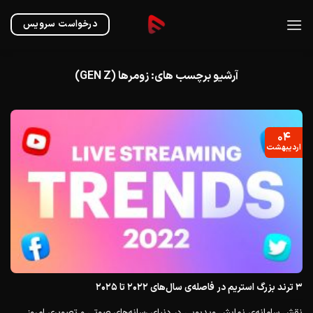
Ski
t
درخواست سرویس
conten
آرشیو برچسب های:
زومرها (GEN Z)
۰۴
اردیبهشت
۳ ترند بزرگ استریم در فاصله‌ی سال‌های ۲۰۲۲ تا ۲۰۲۵
نقش سامانه‌ی نمایش ویدیویی در دنیای رسانه‌های صوتی و تصویری امروز