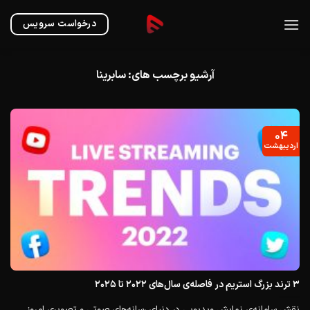
Ski
t
درخواست سرویس
conten
آرشیو برچسب های:
سابرینا
۰۴
اردیبهشت
۳ ترند بزرگ استریم در فاصله‌ی سال‌های ۲۰۲۲ تا ۲۰۲۵
نقش سامانه‌ی نمایش ویدیویی در دنیای رسانه‌های صوتی و تصویری امروز