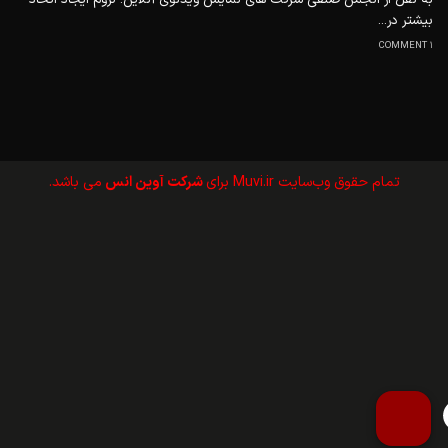
بیشتر در...
1 COMMENT
تمام حقوق وب‌سايت Muvi.ir برای
شرکت آوین انس
می باشد.