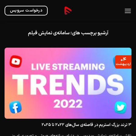
Ski
t
درخواست سرویس
conten
آرشیو برچسب های:
سامانه‌ی نمایش فیلم
۰۴
اردیبهشت
۳ ترند بزرگ استریم در فاصله‌ی سال‌های ۲۰۲۲ تا ۲۰۲۵
نقش سامانه‌ی نمایش ویدیویی در دنیای رسانه‌های صوتی و تصویری امروز