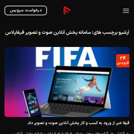
Ski
t
درخواست سرویس
conten
آرشیو برچسب های:
سامانه پخش آنلاین صوت و تصویر فیفاپلاس
۲۴
فروردین
فیفا خبر از ورود به کسب و کار پخش آنلاین صوت و تصویر داد.
به گزارش خبرگزاری‌های معتبر جهان، فیفا با راه اندازی سامانه پخش آنلاین