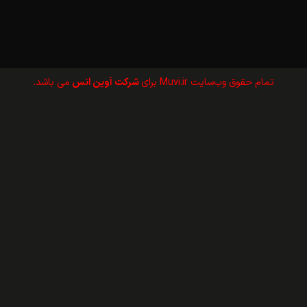
تمام حقوق وب‌سايت Muvi.ir برای
شرکت آوین انس
می باشد.