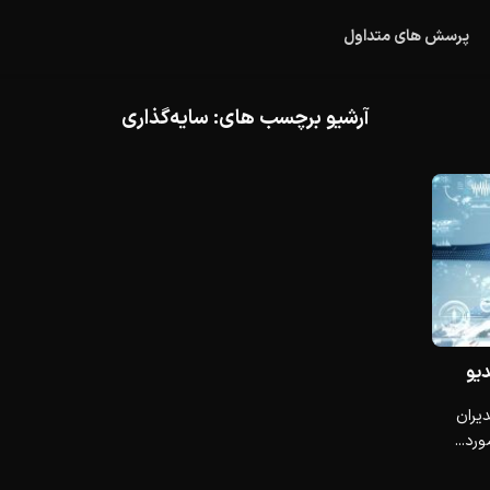
پرسش های متداول
آرشیو برچسب های:
سایه‌گذاری
دیو
ه گزارش ۵۹٪ از مدیران
رد...