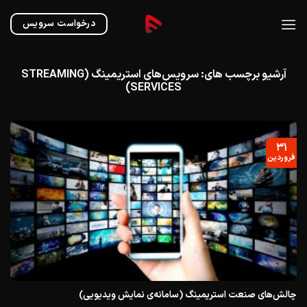
Ski
t
درخواست سرویس
conten
آرشیو برچسب های:
سرویس‌های استریمینگ (STREAMING
SERVICES)
۳۱
فروردین
چالش‌های صنعت استریمینگ (سامانه‌ی نمایش ویدیویی)