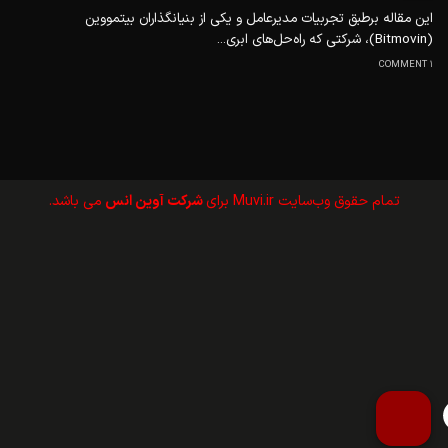
این مقاله برطبق تجربیات مدیر‌عامل و یکی از بنیانگذاران بیتمووین
(Bitmovin)، شرکتی که راه‌حل‌های ابری...
1 COMMENT
تمام حقوق وب‌سايت Muvi.ir برای
شرکت آوین انس
می باشد.