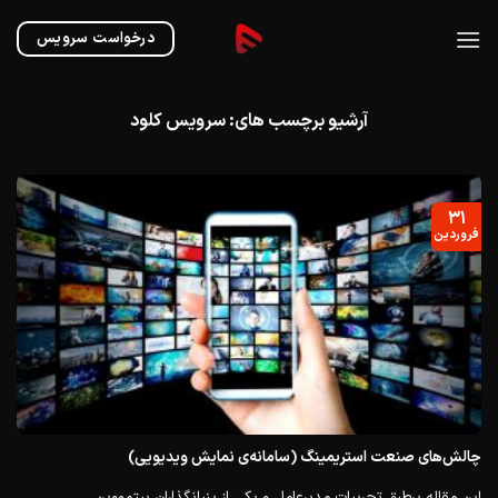
Ski
t
درخواست سرویس
conten
آرشیو برچسب های:
سرویس کلود
۳۱
فروردین
چالش‌های صنعت استریمینگ (سامانه‌ی نمایش ویدیویی)
این مقاله برطبق تجربیات مدیر‌عامل و یکی از بنیانگذاران بیتمووین