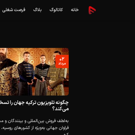
Ski
خانه
کاتالوگ
بلاگ
فرصت شغلی
t
conten
۰۲
مرداد
چگونه تلویزیون ترکیه جهان را تسخ
می‌کند؟
به‌لطف فروش بین‌المللی و بینندگان و م
فراوان جهانی به‌ویژه از کشورهای روسیه،
کره...