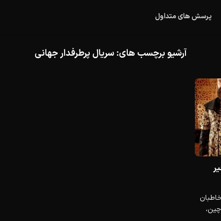
پرسش های متداول
آرشیو برچسب های:
سریال پرطرفدار جهانی
یر
خاطبان
 چین،