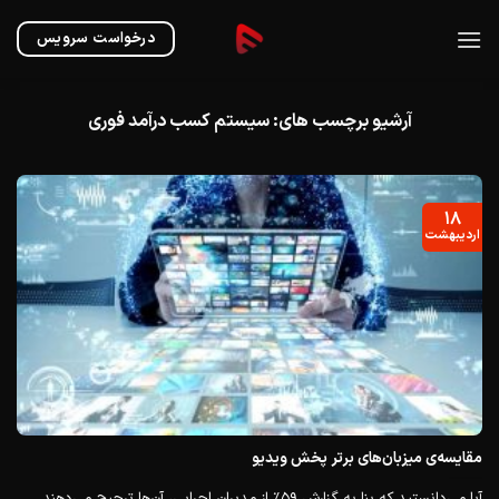
Ski
t
درخواست سرویس
conten
آرشیو برچسب های:
سیستم کسب درآمد فوری
۱۸
اردیبهشت
مقایسه‌ی میزبان‌های برتر پخش ویدیو
آیا می‌دانستید که بنا به گزارش ۵۹٪ از مدیران اجرایی، آن‌ها ترجیح می‌دهند