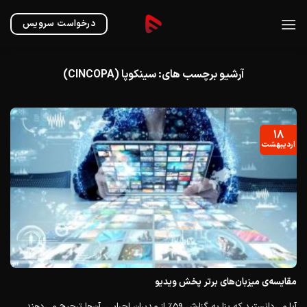
Ski
t
درخواست سرویس
conten
آرشیو برچسب های:
سینکوپا (CINCOPA)
۱۸
اردیبهشت
مقایسه‌ی میزبان‌های برتر پخش ویدیو
آیا می‌دانستید که بنا به گزارش ۵۹٪ از مدیران اجرایی، آن‌ها ترجیح می‌دهند