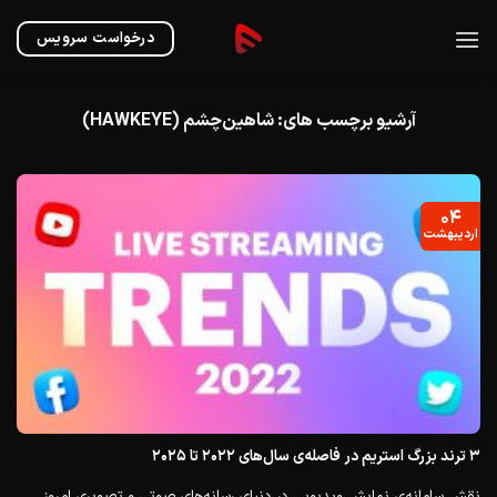
Ski
t
درخواست سرویس
conten
آرشیو برچسب های:
شاهین‌چشم (HAWKEYE)
۰۴
اردیبهشت
۳ ترند بزرگ استریم در فاصله‌ی سال‌های ۲۰۲۲ تا ۲۰۲۵
نقش سامانه‌ی نمایش ویدیویی در دنیای رسانه‌های صوتی و تصویری امروز