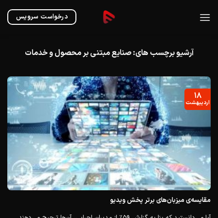
Ski
t
درخواست سرویس
conten
آرشیو برچسب های:
صنایع مبتنی بر محصول و خدمات
۱۸
اردیبهشت
مقایسه‌ی میزبان‌های برتر پخش ویدیو
آیا می‌دانستید که بنا به گزارش ۵۹٪ از مدیران اجرایی، آن‌ها ترجیح می‌دهند