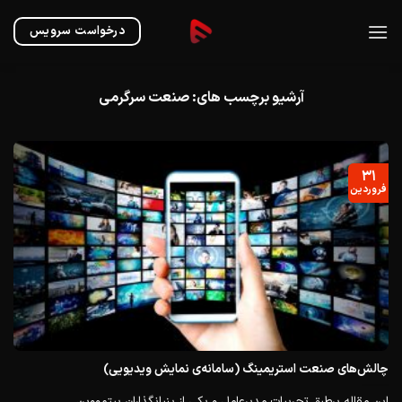
Ski
t
درخواست سرویس
conten
آرشیو برچسب های:
صنعت سرگرمی
۳۱
فروردین
چالش‌های صنعت استریمینگ (سامانه‌ی نمایش ویدیویی)
این مقاله برطبق تجربیات مدیر‌عامل و یکی از بنیانگذاران بیتمووین