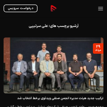
Ski
t
درخواست سرویس
conten
آرشیو برچسب های:
علی سرتیپی
۲۹
مرداد
ترکیب جدید هیئت مدیره انجمن صنفی ویدئوی برخط انتخاب شد
مجمع عمومی عادی انجمن صنفی شرکت‌های نمایش ویدئوی برخط برگزار و