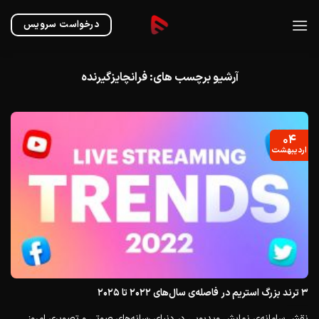
Ski
t
درخواست سرویس
conten
آرشیو برچسب های:
فرانچایز‌گیرنده
۰۴
اردیبهشت
۳ ترند بزرگ استریم در فاصله‌ی سال‌های ۲۰۲۲ تا ۲۰۲۵
نقش سامانه‌ی نمایش ویدیویی در دنیای رسانه‌های صوتی و تصویری امروز