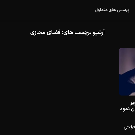
پرسش های متداول
آرشیو برچسب های:
فضای مجازی
یر
ان نمود
فراغتی