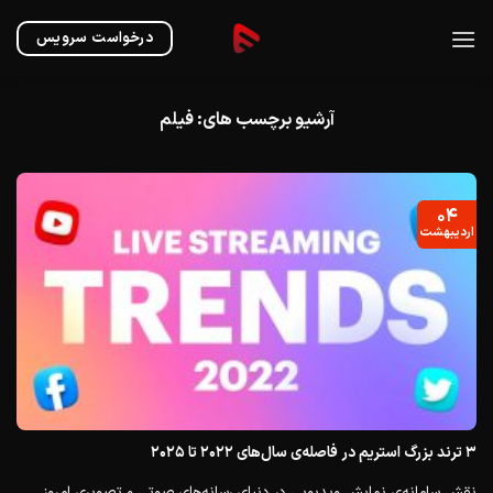
Ski
t
درخواست سرویس
conten
آرشیو برچسب های:
فیلم
۰۴
اردیبهشت
۳ ترند بزرگ استریم در فاصله‌ی سال‌های ۲۰۲۲ تا ۲۰۲۵
نقش سامانه‌ی نمایش ویدیویی در دنیای رسانه‌های صوتی و تصویری امروز