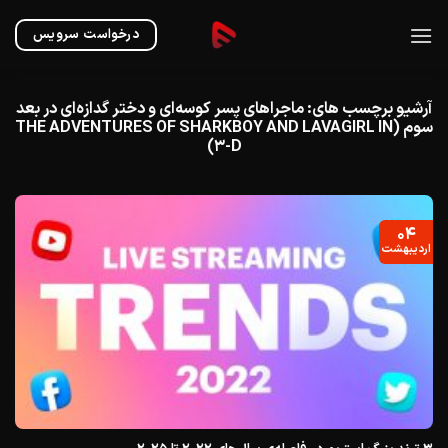
Ski
t
درخواست سرویس
conten
آرشیو برچسب های:
ماجراهای پسر کوسه‌ای و دختر گدازه‌ای در بعد
سوم (THE ADVENTURES OF SHARKBOY AND LAVAGIRL IN
3-D)
۰۴
اردیبهشت