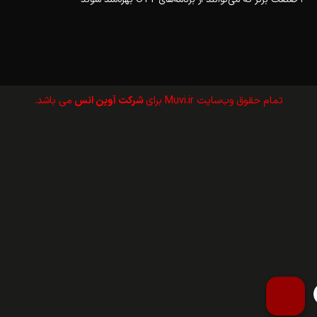
تمام حقوق وب‌سايت Muvi.ir برای
شرکت آوین انس
می باشد.