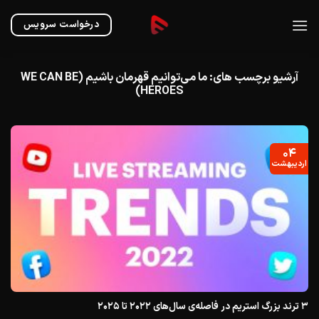
Ski
t
درخواست سرویس
conten
آرشیو برچسب های:
ما می‌توانیم قهرمان باشیم (WE CAN BE
HEROES)
۰۴
اردیبهشت
۳ ترند بزرگ استریم در فاصله‌ی سال‌های ۲۰۲۲ تا ۲۰۲۵