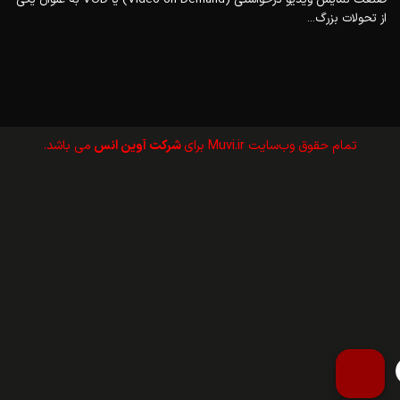
از تحولات بزرگ...
تمام حقوق وب‌سايت Muvi.ir برای
شرکت آوین انس
می باشد.